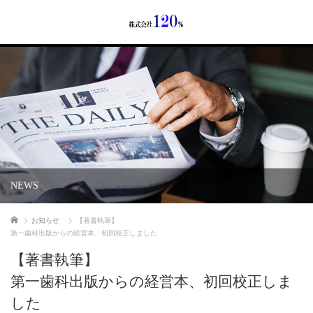
NEWS
ホーム
お知らせ
【著書執筆】
第一歯科出版からの経営本、初回校正しました
【著書執筆】
第一歯科出版からの経営本、初回校正しま
した